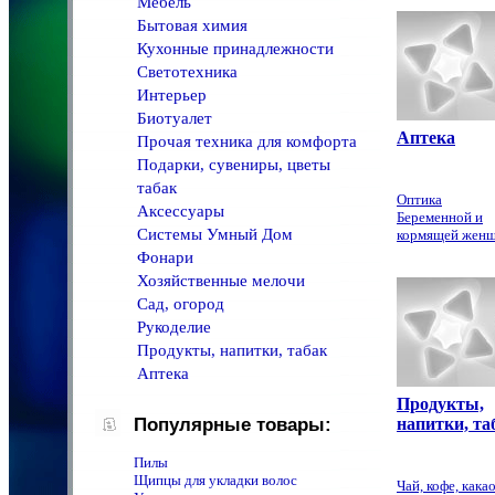
Мебель
Бытовая химия
Кухонные принадлежности
Светотехника
Интерьер
Биотуалет
Аптека
Прочая техника для комфорта
Подарки, сувениры, цветы
табак
Оптика
Аксессуары
Беременной и
Системы Умный Дом
кормящей жен
Фонари
Хозяйственные мелочи
Сад, огород
Рукоделие
Продукты, напитки, табак
Аптека
Продукты,
Популярные товары:
напитки, та
Пилы
Щипцы для укладки волос
Чай, кофе, кака