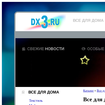
ВСЕ ДЛЯ ДОМА
Каталог
»
Все д
ВСЕ ДЛЯ ДОМА
Все для
Текстиль