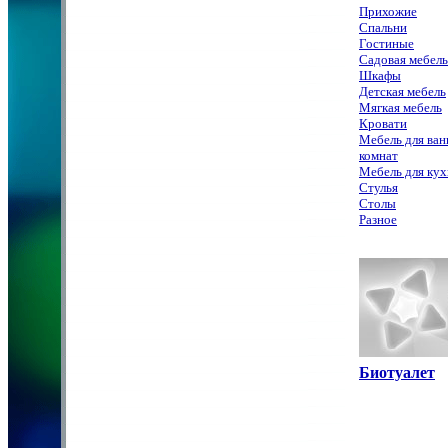
Прихожие
Спальни
Гостиные
Садовая мебель
Шкафы
Детская мебель
Мягкая мебель
Кровати
Мебель для ва
комнат
Мебель для ку
Стулья
Столы
Разное
Биотуалет