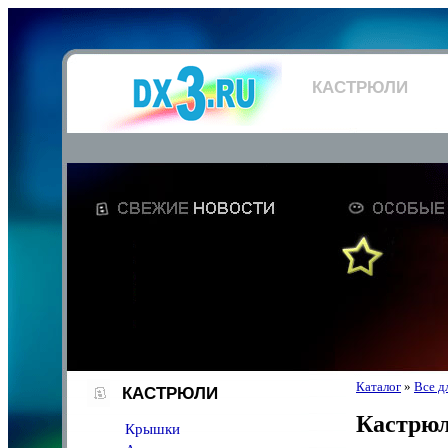
КАСТРЮЛИ
Каталог
»
Все д
КАСТРЮЛИ
Кастрю
Крышки