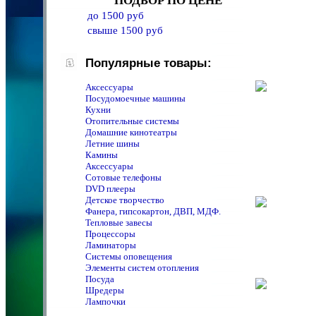
ПОДБОР ПО ЦЕНЕ
до 1500 руб
свыше 1500 руб
Популярные товары:
Аксессуары
Посудомоечные машины
Кухни
Отопительные системы
Домашние кинотеатры
Летние шины
Камины
Аксессуары
Сотовые телефоны
DVD плееры
Детское творчество
Фанера, гипсокартон, ДВП, МДФ.
Тепловые завесы
Процессоры
Ламинаторы
Системы оповещения
Элементы систем отопления
Посуда
Шредеры
Лампочки