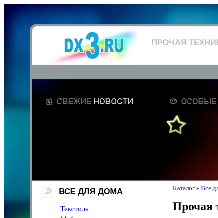
ПРОЧАЯ ТЕХНИ
Каталог
»
Все д
ВСЕ ДЛЯ ДОМА
Прочая 
Текстиль