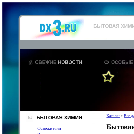
БЫТОВАЯ ХИМ
Каталог
»
Все д
БЫТОВАЯ ХИМИЯ
Бытова
Освежители