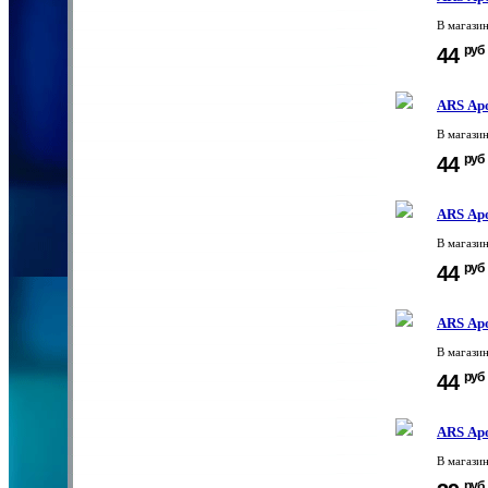
В магази
руб
44
ARS Ар
В магази
руб
44
ARS Ар
В магази
руб
44
ARS Ар
В магази
руб
44
ARS Аро
В магази
руб