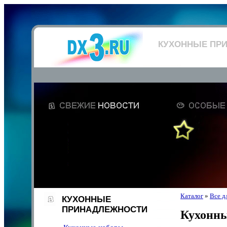
КУХОННЫЕ ПР
Каталог
»
Все д
КУХОННЫЕ
ПРИНАДЛЕЖНОСТИ
Кухонны