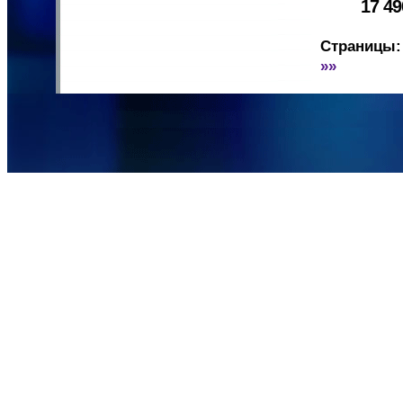
17 4
Страницы:
»»