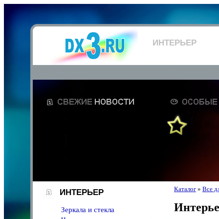
ИНТЕРЬЕР
Каталог
»
Все д
ИНТЕРЬЕР
Интерь
Зеркала и стекла