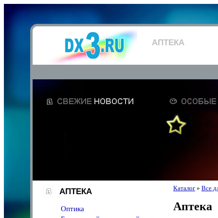
АПТЕКА
Каталог
»
Все д
АПТЕКА
Аптека
Оптика