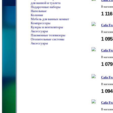
для ванной и туалета
Подарочные наборы
В магази
Напольные
1 11
Колонки
Мебель для ванных комнат
Компрессоры
Cafa Fr
Кулеры и вентиляторы
Аксессуары
В магази
Плазменные телевизоры
1 09
Отопительные системы
Аксессуары
Cafa Fr
В магази
1 07
Cafa Fr
В магази
1 09
Cafa Fr
В магази