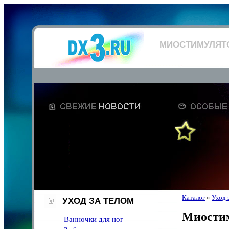
МИОСТИМУЛЯТ
Каталог
»
Уход 
УХОД ЗА ТЕЛОМ
Миости
Ванночки для ног