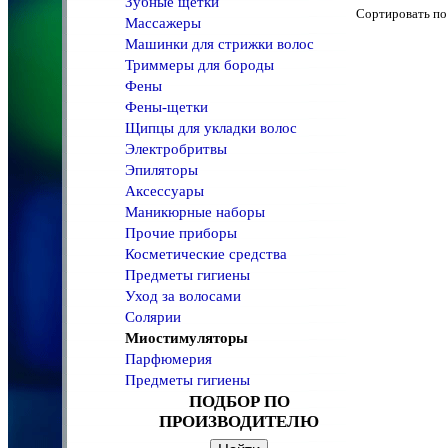
Зубные щетки
Сортировать 
Массажеры
Машинки для стрижки волос
Триммеры для бороды
Фены
Фены-щетки
Щипцы для укладки волос
Электробритвы
Эпиляторы
Аксессуары
Маникюрные наборы
Прочие приборы
Косметические средства
Предметы гигиены
Уход за волосами
Солярии
Миостимуляторы
Парфюмерия
Предметы гигиены
ПОДБОР ПО
ПРОИЗВОДИТЕЛЮ