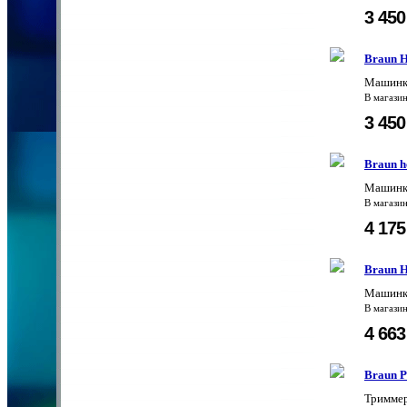
3 45
Braun 
Машинк
В магази
3 45
Braun h
Машинк
В магази
4 17
Braun 
Машинка
В магази
4 66
Braun 
Тримме