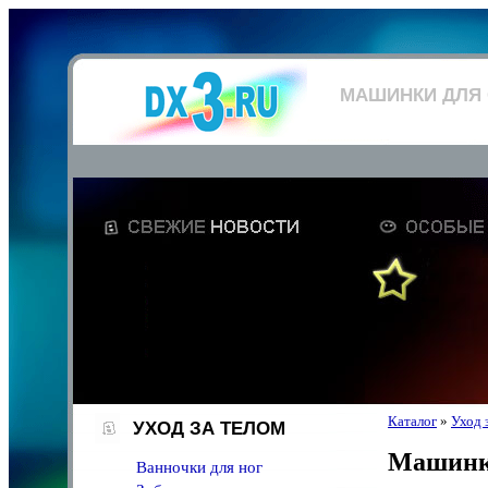
МАШИНКИ ДЛЯ
Каталог
»
Уход 
УХОД ЗА ТЕЛОМ
Машинки
Ванночки для ног