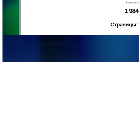
В магази
1 98
Страницы: