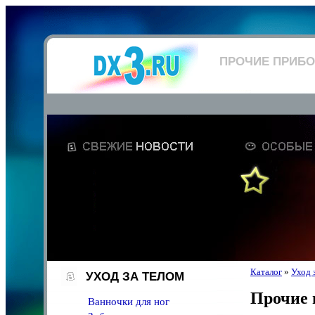
ПРОЧИЕ ПРИБ
Каталог
»
Уход 
УХОД ЗА ТЕЛОМ
Прочие
Ванночки для ног