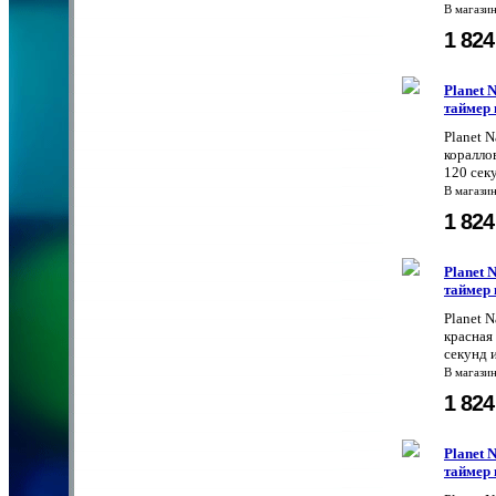
В магази
1 82
Planet 
таймер 
Planet 
коралло
120 сек
В магази
1 82
Planet 
таймер 
Planet 
красная
секунд 
В магази
1 82
Planet 
таймер 