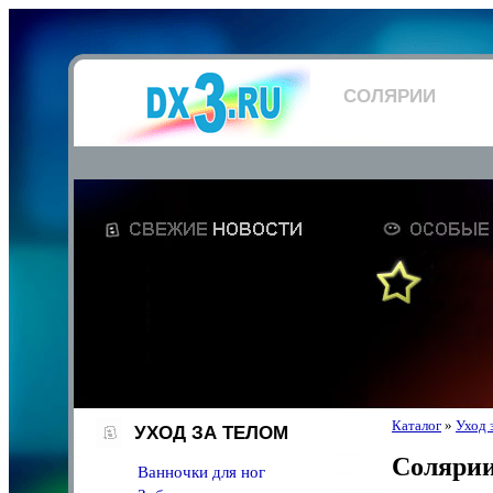
СОЛЯРИИ
Каталог
»
Уход 
УХОД ЗА ТЕЛОМ
Соляри
Ванночки для ног