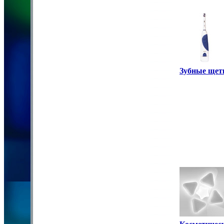
Зубные щет