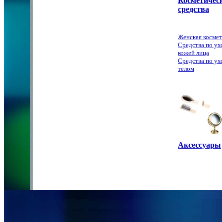
Косметичес
средства
Женская космет
Средства по ух
кожей лица
Средства по ух
телом
Аксессуары