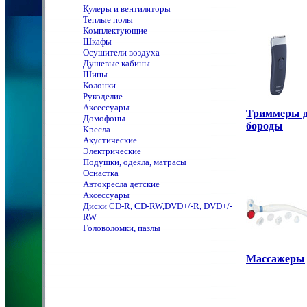
Кулеры и вентиляторы
Теплые полы
Комплектующие
Шкафы
Осушители воздуха
Душевые кабины
Шины
Колонки
Рукоделие
Аксессуары
Триммеры 
Домофоны
бороды
Кресла
Акустические
Электрические
Подушки, одеяла, матрасы
Оснастка
Автокресла детские
Аксессуары
Диски CD-R, CD-RW,DVD+/-R, DVD+/-
RW
Головоломки, пазлы
Массажеры