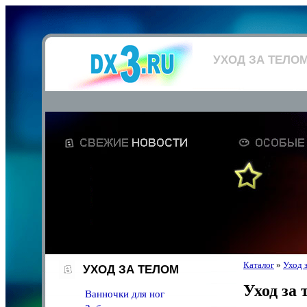
УХОД ЗА ТЕЛО
Каталог
»
Уход 
УХОД ЗА ТЕЛОМ
Уход за 
Ванночки для ног