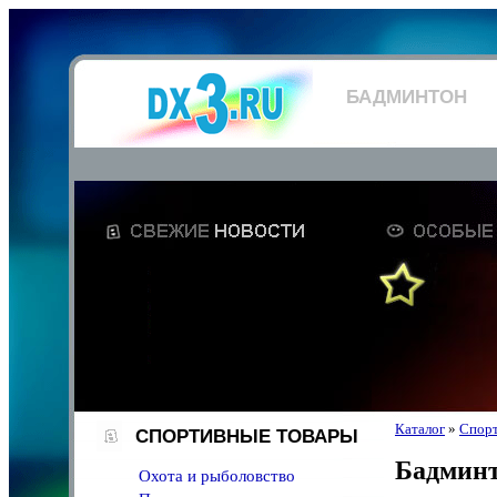
БАДМИНТОН
Каталог
»
Спорт
СПОРТИВНЫЕ ТОВАРЫ
Бадмин
Охота и рыболовство