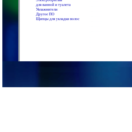
для ванной и туалета
Увлажнители
Другое ПО
Щипцы для укладки волос