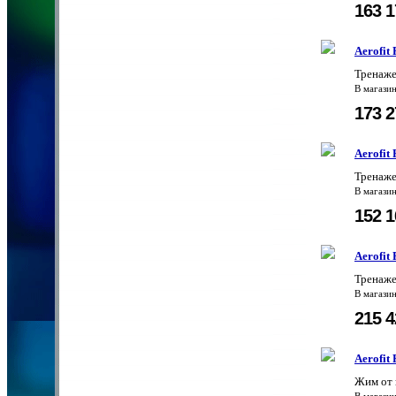
163 
Aerofit
Тренаже
В магази
173 
Aerofit
Тренаже
В магази
152 
Aerofit
Тренаже
В магази
215 
Aerofit
Жим от 