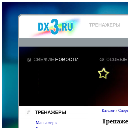
ТРЕНАЖЕРЫ
Каталог
»
Спорт
ТРЕНАЖЕРЫ
Тренаж
Массажеры