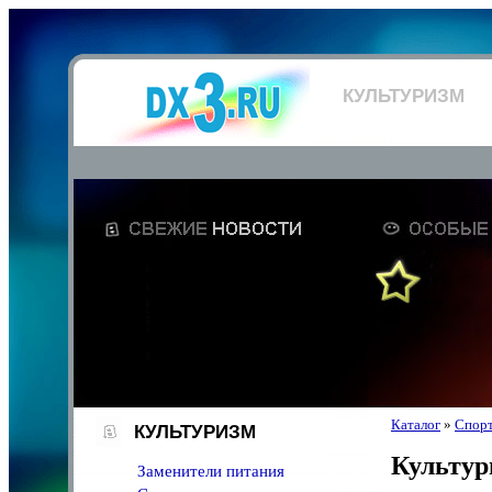
КУЛЬТУРИЗМ
Каталог
»
Спорт
КУЛЬТУРИЗМ
Культур
Заменители питания