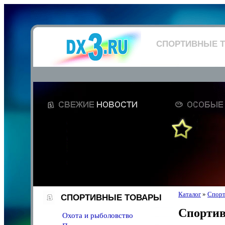
СПОРТИВНЫЕ 
Каталог
»
Спорт
СПОРТИВНЫЕ ТОВАРЫ
Спортив
Охота и рыболовство