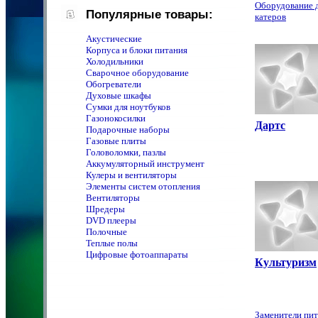
Оборудование д
Популярные товары:
катеров
Акустические
Корпуса и блоки питания
Холодильники
Сварочное оборудование
Обогреватели
Духовые шкафы
Сумки для ноутбуков
Газонокосилки
Дартс
Подарочные наборы
Газовые плиты
Головоломки, пазлы
Аккумуляторный инструмент
Кулеры и вентиляторы
Элементы систем отопления
Вентиляторы
Шредеры
DVD плееры
Полочные
Теплые полы
Цифровые фотоаппараты
Культуризм
Заменители пи