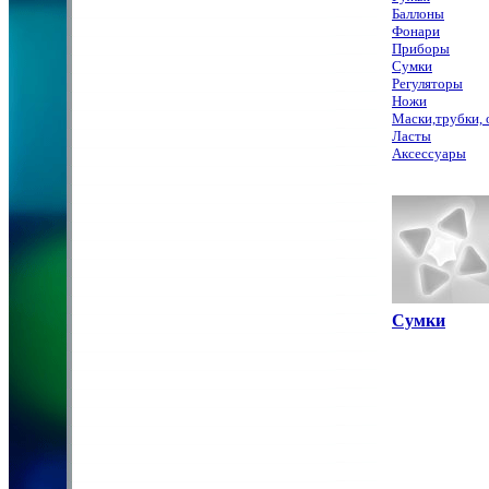
Баллоны
Фонари
Приборы
Сумки
Регуляторы
Ножи
Маски,трубки, 
Ласты
Аксессуары
Сумки