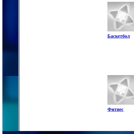
Баскетбол
Фитнес