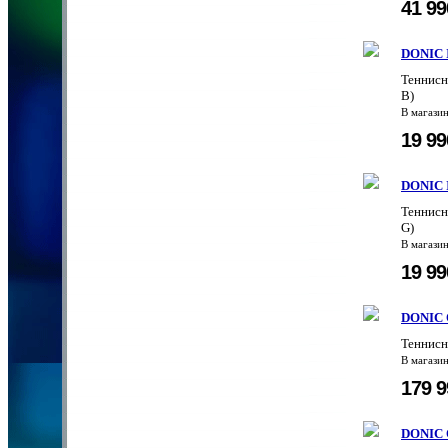
41 9
DONIC I
Теннисн
B)
В магази
19 9
DONIC I
Теннисн
G)
В магази
19 9
DONIC O
Теннисн
В магази
179 
DONIC 