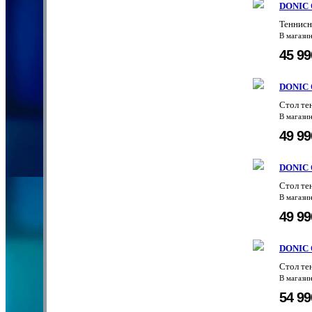
DONIC O
Теннисн
В магази
45 9
DONIC O
Стол те
В магази
49 9
DONIC O
Стол те
В магази
49 9
DONIC O
Стол те
В магази
54 9