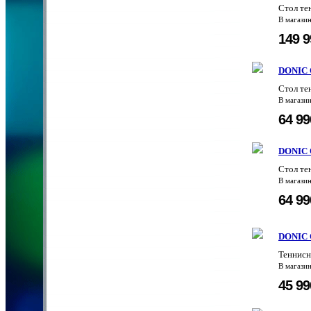
Стол те
В магази
149 
DONIC O
Стол те
В магази
64 9
DONIC O
Стол те
В магази
64 9
DONIC O
Теннисн
В магази
45 9