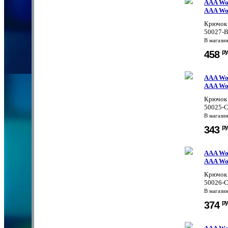
AAA Wor
AAA Wor
Крючок 
50027-B
В магази
ру
458
AAA Wor
AAA Wor
Крючок 
50025-C
В магази
ру
343
AAA Wor
AAA Wor
Крючок 
50026-C
В магази
ру
374