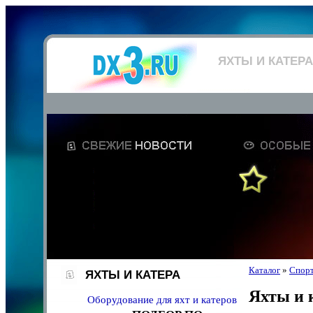
ЯХТЫ И КАТЕРА
Каталог
»
Спорт
ЯХТЫ И КАТЕРА
Яхты и 
Оборудование для яхт и катеров