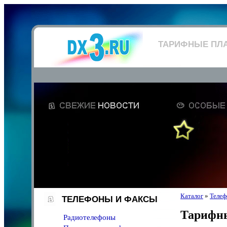
ТАРИФНЫЕ ПЛ
Каталог
»
Телеф
ТЕЛЕФОНЫ И ФАКСЫ
Тарифн
Радиотелефоны