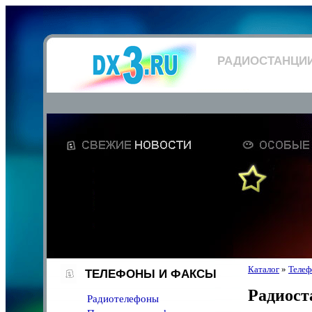
РАДИОСТАНЦИ
Каталог
»
Телеф
ТЕЛЕФОНЫ И ФАКСЫ
Радиост
Радиотелефоны