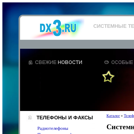
СИСТЕМНЫЕ Т
Каталог
»
Телеф
ТЕЛЕФОНЫ И ФАКСЫ
Систем
Радиотелефоны