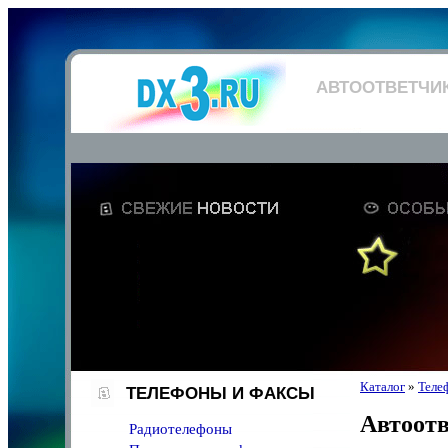
АВТООТВЕТЧИ
Каталог
»
Теле
ТЕЛЕФОНЫ И ФАКСЫ
Автоот
Радиотелефоны