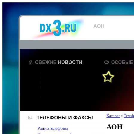
АОН
Каталог
»
Телеф
ТЕЛЕФОНЫ И ФАКСЫ
АОН
Радиотелефоны