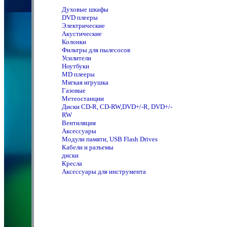
Духовые шкафы
DVD плееры
Электрические
Акустические
Колонки
Фильтры для пылесосов
Усилители
Ноутбуки
MD плееры
Мягкая игрушка
Газовые
Метеостанции
Диски CD-R, CD-RW,DVD+/-R, DVD+/-
RW
Вентиляция
Аксессуары
Модули памяти, USB Flash Drives
Кабели и разъемы
диски
Кресла
Аксессуары для инструмента