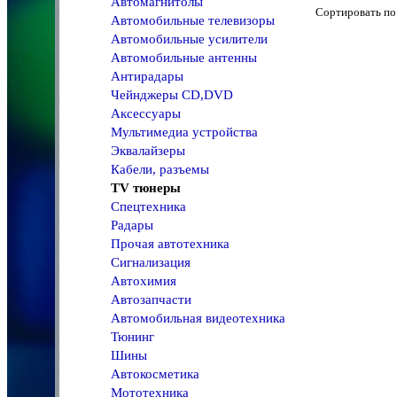
Автомагнитолы
Сортировать 
Автомобильные телевизоры
Автомобильные усилители
Автомобильные антенны
Антирадары
Чейнджеры CD,DVD
Аксессуары
Мультимедиа устройства
Эквалайзеры
Кабели, разъемы
TV тюнеры
Спецтехника
Радары
Прочая автотехника
Сигнализация
Автохимия
Автозапчасти
Автомобильная видеотехника
Тюнинг
Шины
Автокосметика
Мототехника