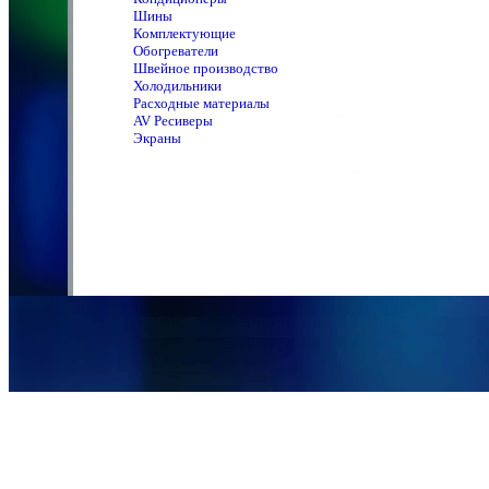
Шины
Комплектующие
Обогреватели
Швейное производство
Холодильники
Расходные материалы
AV Ресиверы
Экраны