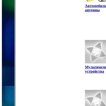
Автомобил
антенны
Мультимед
устройства