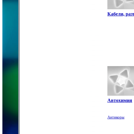
Кабели, ра
Автохимия
Антикоры