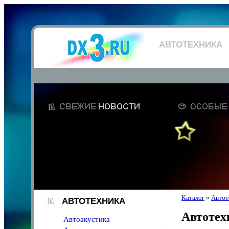
АВТОТЕХНИКА
Каталог
»
Автот
АВТОТЕХНИКА
Автотех
Автоакустика