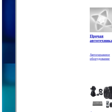
Прочая
автотехник
Автогаражное
оборудование