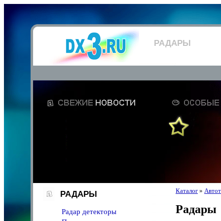
РАДАРЫ
Каталог
»
Автот
РАДАРЫ
Радары
Радар детекторы