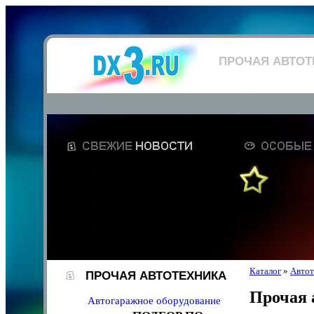
ПРОЧАЯ АВТОТ
Каталог
»
Автот
ПРОЧАЯ АВТОТЕХНИКА
Прочая 
Автогаражное оборудование