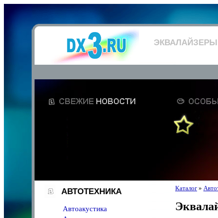
ЭКВАЛАЙЗЕРЫ
Каталог
»
Авто
АВТОТЕХНИКА
Эквала
Автоакустика