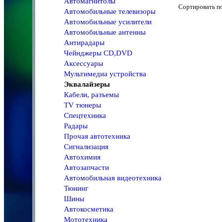
Автомагнитолы
Сортировать 
Автомобильные телевизоры
Автомобильные усилители
Автомобильные антенны
Антирадары
Чейнджеры CD,DVD
Аксессуары
Мультимедиа устройства
Эквалайзеры
Кабели, разъемы
TV тюнеры
Спецтехника
Радары
Прочая автотехника
Сигнализация
Автохимия
Автозапчасти
Автомобильная видеотехника
Тюнинг
Шины
Автокосметика
Мототехника