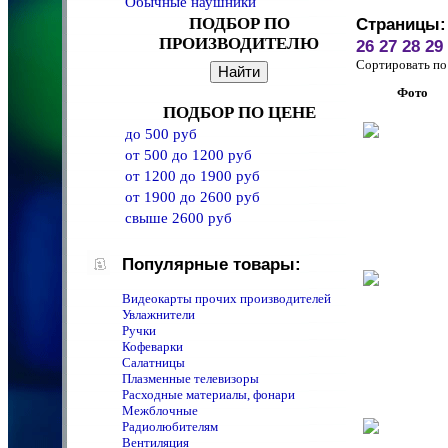
Обычные наушники
ПОДБОР ПО
Страницы:
ПРОИЗВОДИТЕЛЮ
26
27
28
29
Сортировать 
Фото
ПОДБОР ПО ЦЕНЕ
до 500 руб
от 500 до 1200 руб
от 1200 до 1900 руб
от 1900 до 2600 руб
свыше 2600 руб
Популярные товары:
Видеокарты прочих производителей
Увлажнители
Ручки
Кофеварки
Салатницы
Плазменные телевизоры
Расходные материалы, фонари
Межблочные
Радиолюбителям
Вентиляция