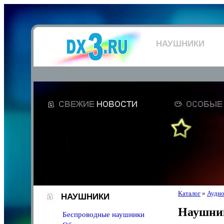
НАУШНИКИ
Каталог
»
Аудио
НАУШНИКИ
Наушни
Беспроводные наушники