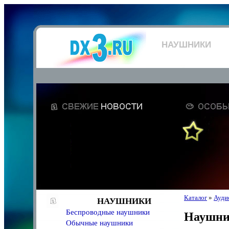
НАУШНИКИ
Каталог
»
Аудио
НАУШНИКИ
Беспроводные наушники
Наушн
Обычные наушники