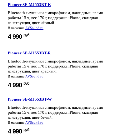
Pioneer SE-MJ553BT-K
Bluetooth-наушники с микрофоном, накладные, время
работы 15 ч, вес 170 г, поддержка iPhone, складная
конструкция, цвет чёрный.
В магазине
AVSound.ru
руб
4 990
Pioneer SE-MJ553BT-R
Bluetooth-наушники с микрофоном, накладные, время
работы 15 ч, вес 170 г, поддержка iPhone, складная
конструкция, цвет красный.
В магазине
AVSound.ru
руб
4 990
Pioneer SE-MJ553BT-W
Bluetooth-наушники с микрофоном, накладные, время
работы 15 ч, вес 170 г, поддержка iPhone, складная
конструкция, цвет белый.
В магазине
AVSound.ru
руб
4 990