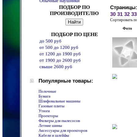
Обычные наушники
ПОДБОР ПО
Страницы
ПРОИЗВОДИТЕЛЮ
30
31
32
33
Сортировать 
Фото
ПОДБОР ПО ЦЕНЕ
до 500 руб
от 500 до 1200 руб
от 1200 до 1900 руб
от 1900 до 2600 руб
свыше 2600 руб
Популярные товары:
Полочные
Бумага
Шлифовальные машины
Газовые плиты
Утюги
Проекторы
Фильтры для пылесосов
Летние шины
Аксессуары для проекторов
Кабели и шлейфы