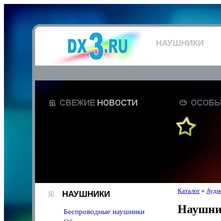
НАУШНИКИ
Каталог
»
Аудио
НАУШНИКИ
Наушн
Беспроводные наушники