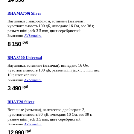
RHA MA750i Silver
Наушники с микрофоном, вставные (затычки),
чувствительность 100 дБ, импеданс 16 Ом, вес 36 г,
разъем mini jack 3.5 mm, цвет серебристый.
В магазине
AVSound.ru
руб
8 150
RHA S500 Universal
Наушники, вставные (затычки), импеданс 16 Ом,
чувствительность 100 дБ, разъем mini jack 3.5 mm, вес
10 г, цвет чёрный.
В магазине
AVSound.ru
руб
3 490
RHA T20 Silver
Вставные (затычки), количество драйверов: 2,
чувствительность 90 дБ, импеданс 16 Ом, вес 39 г,
разъем mini jack 3.5 mm, цвет серебристый.
В магазине
AVSound.ru
руб
12 990