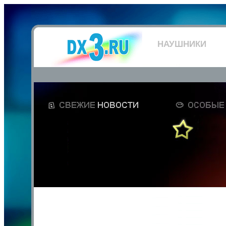
НАУШНИКИ