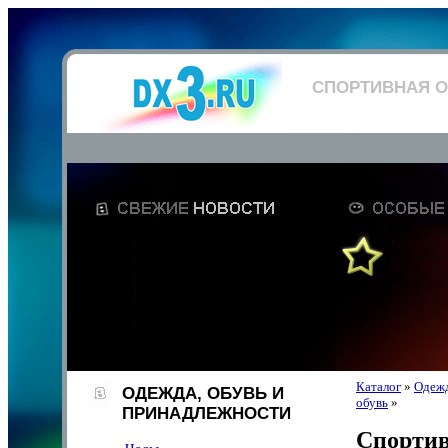
СПОРТИВНАЯ О
Каталог
»
Одежд
ОДЕЖДА, ОБУВЬ И
обувь
»
ПРИНАДЛЕЖНОСТИ
Спортив