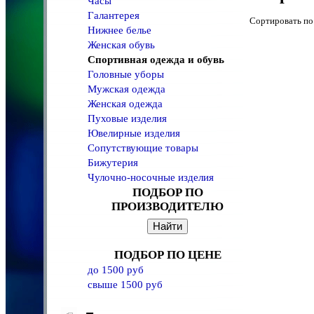
Часы
Галантерея
Сортировать 
Нижнее белье
Женская обувь
Спортивная одежда и обувь
Головные уборы
Мужская одежда
Женская одежда
Пуховые изделия
Ювелирные изделия
Сопутствующие товары
Бижутерия
Чулочно-носочные изделия
ПОДБОР ПО
ПРОИЗВОДИТЕЛЮ
ПОДБОР ПО ЦЕНЕ
до 1500 руб
свыше 1500 руб