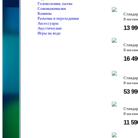
Головоломки, пазлы
Соковыжималки
Камины
Стандар
Разъемы и переходники
В магази
Аксессуары
13 9
Акустические
Игры на воде
Стандар
В магази
16 4
Стандар
В магази
53 9
Стандар
В магази
11 5