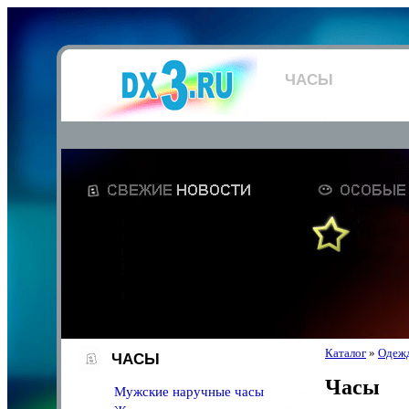
ЧАСЫ
Каталог
»
Одежд
ЧАСЫ
Часы
Мужские наручные часы