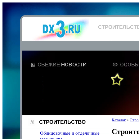
СТРОИТЕЛЬСТ
Каталог
»
Стро
СТРОИТЕЛЬСТВО
Строит
Облицовочные и отделочные
материалы