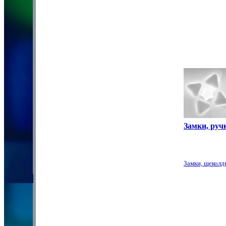
Замки, руч
Замки, щеколд