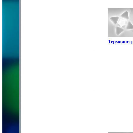
Термоинст