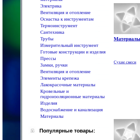
Электрика
Вентиляция и отопление
Оснастка к инструментам
Термоинструмент
Сантехника
Трубы
Материал
Измерительный инструмент
Готовые конструкции и изделия
Прессы
Сухие смеси
Замки, ручки
Вентиляция и отопление
Элементы крепежа
Лакокрасочные материалы
Кровельные и
гидроизоляционные материалы
Изделия
Водоcнабжение и канализация
Материалы
Популярные товары: