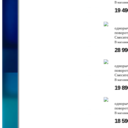
В магази
19 4
однорыч
поворот
Смесите
В магази
28 9
однорыч
поворот
Смесите
В магази
19 8
однорыч
поворот
В магази
18 5