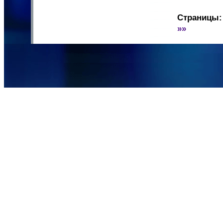
Страницы:
»»