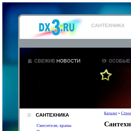
САНТЕХНИКА
Каталог
»
Строи
САНТЕХНИКА
Сантех
Смесители, краны