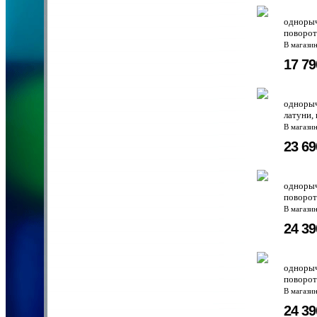
однорыч
поворот
В магази
17 7
однорыч
латуни,
В магази
23 6
однорыч
поворот
В магази
24 3
однорыч
поворот
В магази
24 3