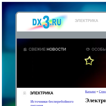
ЭЛЕКТРИКА
Каталог
»
Стро
ЭЛЕКТРИКА
Электр
Источники бесперебойного
питания