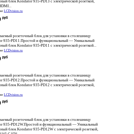
ный блок Kondator 935-PD13 с электрической розеткой,
HDMI...
ине
LCDvision.ru
руб
0
ваемый розеточный блок для установки в столешницу
or 935-PD11.Простой и функциональный — Уникальный
ный блок Kondator 935-PD11 с электрической розеткой...
ине
LCDvision.ru
руб
9
ваемый розеточный блок для установки в столешницу
or 935-PD12.Простой и функциональный — Уникальный
ный блок Kondator 935-PD12 с электрической розеткой,
ине
LCDvision.ru
руб
0
ваемый розеточный блок для установки в столешницу
or 935-PD12W.Простой и функциональный — Уникальный
чный блок Kondator 935-PD12W с электрической розеткой,
J45 CAT6...