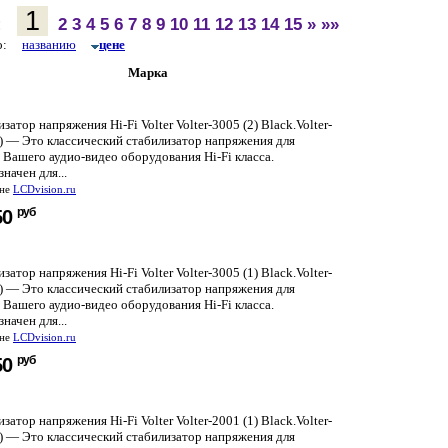
1
:
2
3
4
5
6
7
8
9
10
11
12
13
14
15
»
»»
по:
названию
цене
Марка
затор напряжения Hi-Fi Volter Volter-3005 (2) Black.Volter-
2) — Это классический стабилизатор напряжения для
Вашего аудио-видео оборудования Hi-Fi класса.
начен для...
ине
LCDvision.ru
руб
50
затор напряжения Hi-Fi Volter Volter-3005 (1) Black.Volter-
1) — Это классический стабилизатор напряжения для
Вашего аудио-видео оборудования Hi-Fi класса.
начен для...
ине
LCDvision.ru
руб
50
затор напряжения Hi-Fi Volter Volter-2001 (1) Black.Volter-
1) — Это классический стабилизатор напряжения для