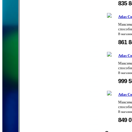
835 
Atlas C
Максима
способн
В магази
861 
Atlas C
Максима
способн
В магази
999 
Atlas C
Максима
способн
В магази
849 