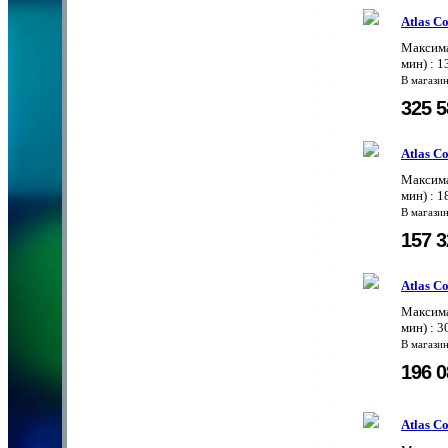
Atlas C
Максима
мин) : 1
В магази
325 
Atlas C
Максима
мин) : 1
В магази
157 
Atlas C
Максима
мин) : 3
В магази
196 
Atlas C