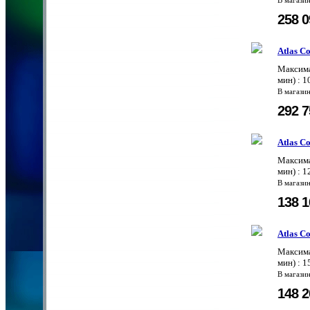
В магази
258 
Atlas C
Максима
мин) : 1
В магази
292 
Atlas C
Максима
мин) : 1
В магази
138 
Atlas C
Максима
мин) : 1
В магази
148 