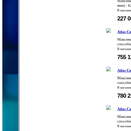
Максима
мин) : 4
В магази
227 
Atlas C
Максима
способн
В магази
755 
Atlas C
Максима
способн
В магази
780 
Atlas C
Максима
способн
В магази