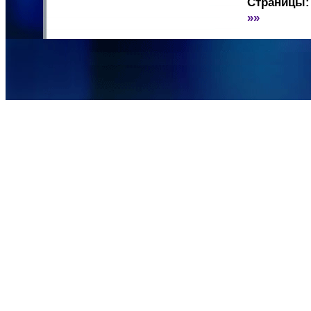
Страницы:
»»