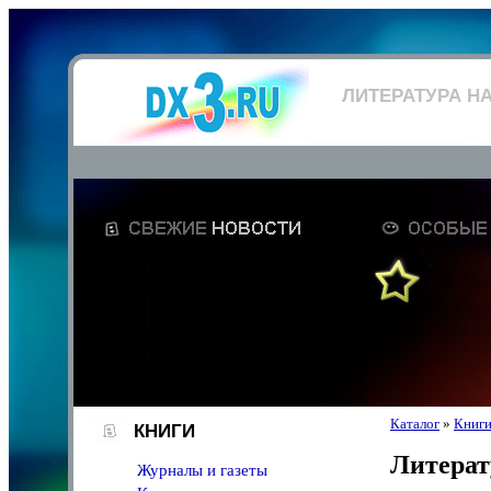
ЛИТЕРАТУРА Н
Каталог
»
Книг
КНИГИ
Литерат
Журналы и газеты