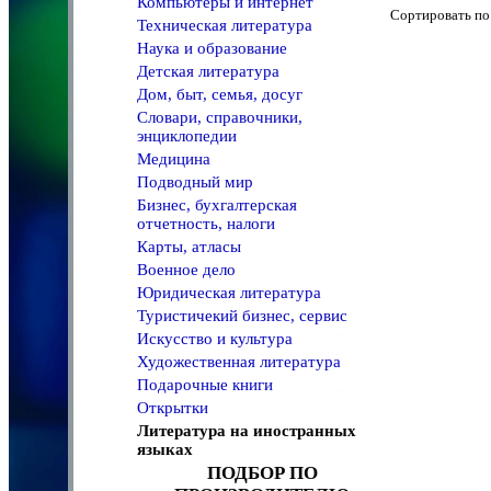
Компьютеры и интернет
Сортировать 
Техническая литература
Наука и образование
Детская литература
Дом, быт, семья, досуг
Словари, справочники,
энциклопедии
Медицина
Подводный мир
Бизнес, бухгалтерская
отчетность, налоги
Карты, атласы
Военное дело
Юридическая литература
Туристичекий бизнес, сервис
Искусство и культура
Художественная литература
Подарочные книги
Открытки
Литература на иностранных
языках
ПОДБОР ПО