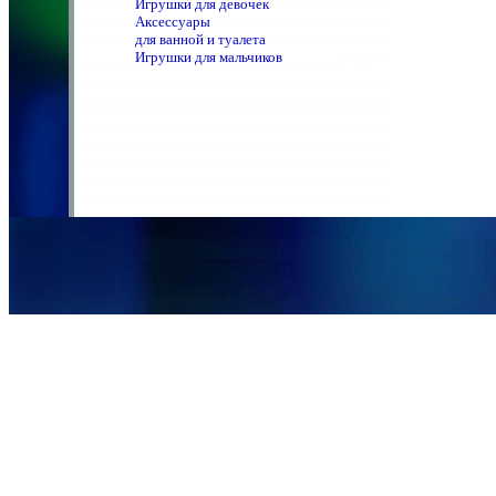
Игрушки для девочек
Аксессуары
для ванной и туалета
Игрушки для мальчиков