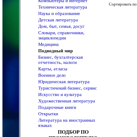
Компьютеры и интернет
Сортировать 
Техническая литература
Наука и образование
Детская литература
Дом, быт, семья, досуг
Словари, справочники,
энциклопедии
Медицина
Подводный мир
Бизнес, бухгалтерская
отчетность, налоги
Карты, атласы
Военное дело
Юридическая литература
Туристичекий бизнес, сервис
Искусство и культура
Художественная литература
Подарочные книги
Открытки
Литература на иностранных
языках
ПОДБОР ПО