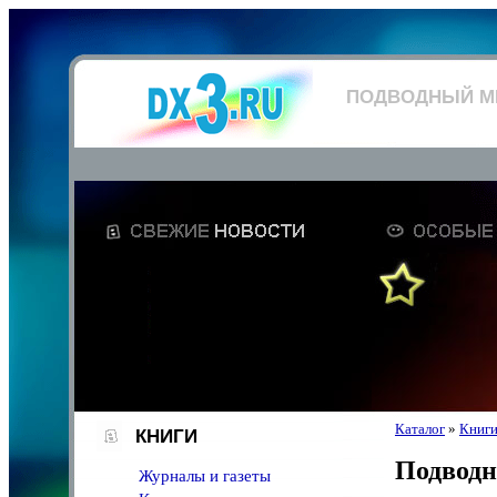
ПОДВОДНЫЙ М
Каталог
»
Книг
КНИГИ
Подвод
Журналы и газеты