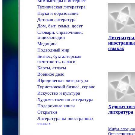
Компьютеры и интернет
Техническая литература
Наука и образование
Детская литература
Дом, быт, семья, досуг
Словари, справочники,
энциклопедии
Литература
иностранны
Медицина
языках
Подводный мир
Бизнес, бухгалтерская
отчетность, налоги
Карты, атласы
Военное дело
Юридическая литература
Туристичекий бизнес, сервис
Искусство и культура
Художественная литература
Подарочные книги
Художестве
литература
Открытки
Литература на иностранных
языках
Мифы, эпос, ск
Отечественная 