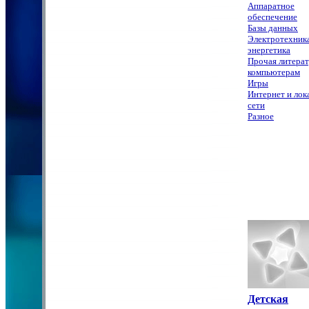
Аппаратное
обеспечение
Базы данных
Электротехника
энергетика
Прочая литерат
компьютерам
Игры
Интернет и лок
сети
Разное
Детская