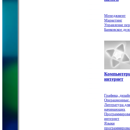
Менеджмент
Маркетинг
Управление пе
Банковское дел
Компьютер
интернет
Графика, дизай
Операционные 
Литература для
начинающих
Программирова
интернет
Языки
программирова