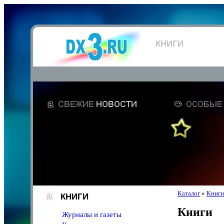
КНИГИ
Каталог
»
Книги
КНИГИ
Книги
Журналы и газеты