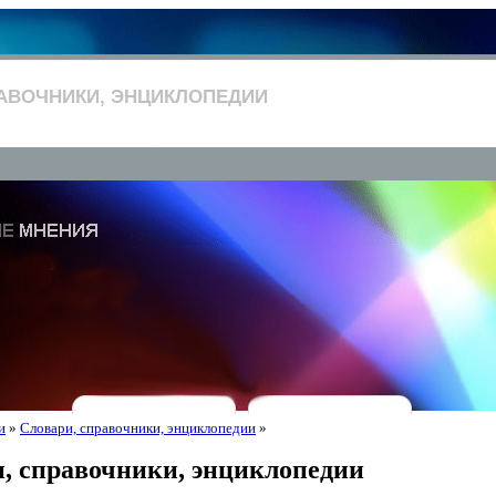
АВОЧНИКИ, ЭНЦИКЛОПЕДИИ
и
»
Словари, справочники, энциклопедии
»
, справочники, энциклопедии