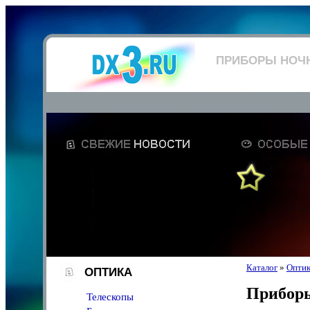
ПРИБОРЫ НОЧ
Каталог
»
Опти
ОПТИКА
Приборы
Телескопы