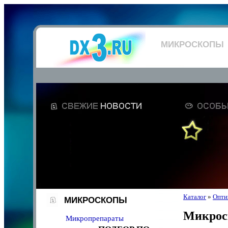
МИКРОСКОПЫ
Каталог
»
Опти
МИКРОСКОПЫ
Микрос
Микропрепараты