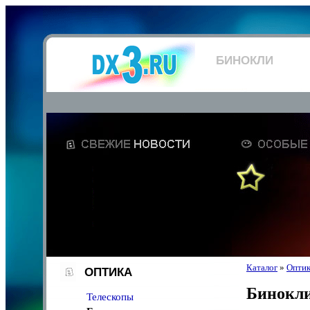
БИНОКЛИ
Каталог
»
Опти
ОПТИКА
Бинокл
Телескопы