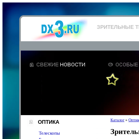
ЗРИТЕЛЬНЫЕ 
Каталог
»
Опти
ОПТИКА
Зритель
Телескопы