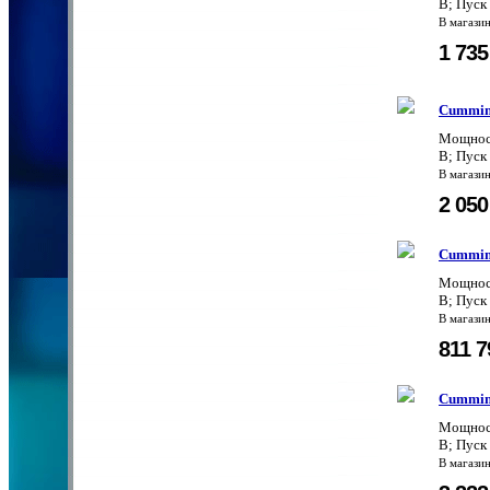
В; Пуск
В магази
1 73
Cummin
Мощност
В; Пуск
В магази
2 05
Cummin
Мощност
В; Пуск
В магази
811 
Cummin
Мощност
В; Пуск
В магази