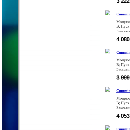
3 22
Cummin
Мощност
В; Пуск
В магази
4 08
Cummin
Мощност
В; Пуск
В магази
3 99
Cummin
Мощност
В; Пуск
В магази
4 05
Cummin