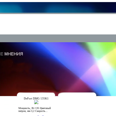
DeFort DMG 135K1
Мощность, Вт 135 Цанговый
патрон, мм 3,2 Скорость...