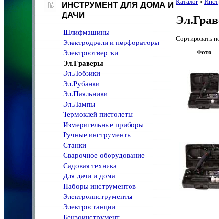
Каталог
»
Инст
ИНСТРУМЕНТ ДЛЯ ДОМА И
ДАЧИ
Эл.Гра
Шлифмашины
Сортировать 
Электродрели и перфораторы
Фото
Электроотвертки
Эл.Граверы
Эл.Лобзики
Эл.Рубанки
Эл.Паяльники
Эл.Лампы
Термоклей пистолеты
Измерительные приборы
Ручные инструменты
Станки
Сварочное оборудование
Садовая техника
Для дачи и дома
Наборы инструментов
Электроинструменты
Электростанции
Бензоинструмент