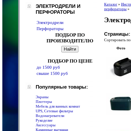
Каталог
»
Инстр
ЭЛЕКТРОДРЕЛИ И
перфораторы
»
ПЕРФОРАТОРЫ
Электро
Электродрели
Перфораторы
Страницы:
ПОДБОР ПО
Сортировать 
ПРОИЗВОДИТЕЛЮ
Фото
ПОДБОР ПО ЦЕНЕ
до 1500 руб
свыше 1500 руб
Популярные товары:
Экраны
Плоттеры
Мебель для ванных комнат
UPS, Сетевые фильтры
Водонагреватели
Рукоделие
Аксессуары
Каминные вытяжки