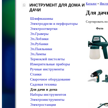
Каталог
»
Инстр
ИНСТРУМЕНТ ДЛЯ ДОМА И
ДАЧИ
Для дач
Шлифмашины
Сортировать 
Электродрели и перфораторы
Фото
Электроотвертки
Эл.Граверы
Эл.Лобзики
Эл.Рубанки
Эл.Паяльники
Эл.Лампы
Термоклей пистолеты
Измерительные приборы
Ручные инструменты
Станки
Сварочное оборудование
Садовая техника
Для дачи и дома
Наборы инструментов
Электроинструменты
Электростанции