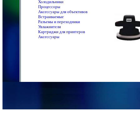
Холодильники
Процессоры
Аксессуары для объективов
Встраиваемые
Разъемы и переходники
Увлажнители
Картриджи для принтеров
Аксессуары